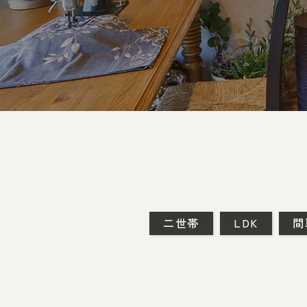
二世帯
LDK
間