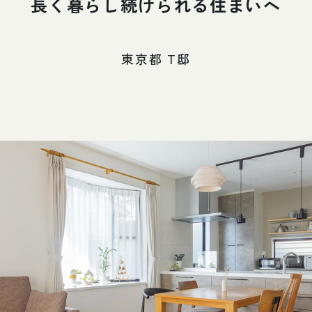
長く暮らし続けられる住まいへ
東京都 T邸