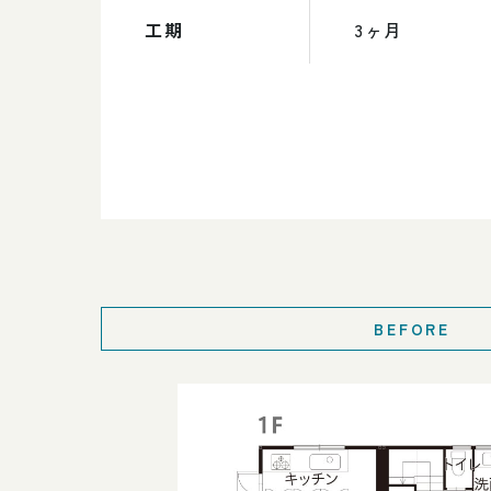
工期
3ヶ月
BEFORE