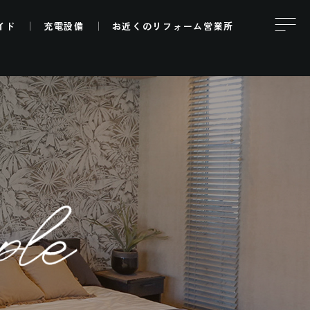
イド
充電設備
お近くの
リフォーム営業所