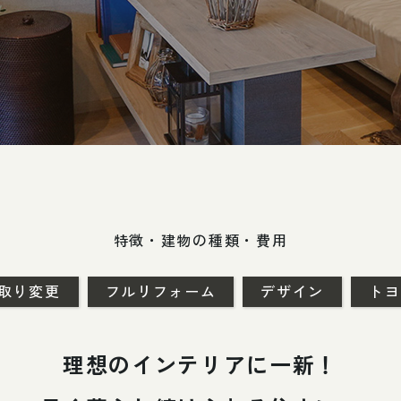
特徴・建物の種類・費用
取り
変更
フルリフォーム
デザイン
トヨ
理想のインテリアに一新！