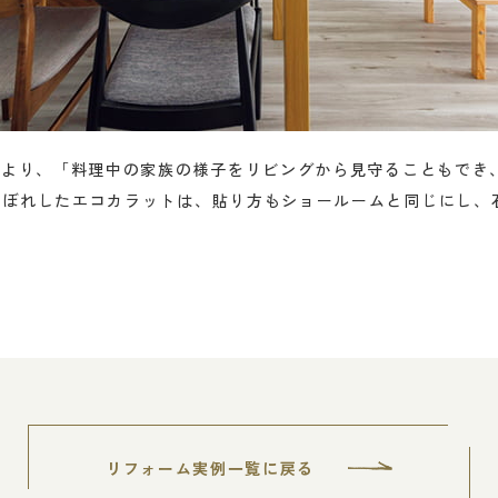
により、「料理中の家族の様子をリビングから見守ることもでき
目ぼれしたエコカラットは、貼り方もショールームと同じにし、
リフォーム実例一覧に戻る