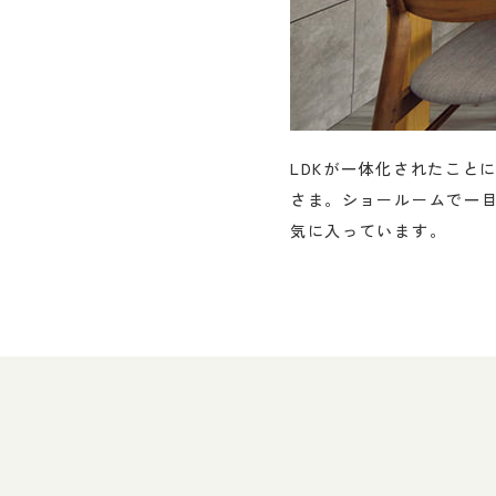
みだったキッチンとDKを仕切る壁を
LDKが一体化されたこと
さま。ショールームで一
気に入っています。