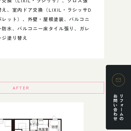
グ交換（LIXIL・ラシッサ）、クロス張
替え、室内ドア交換（LIXIL・ラシッサD
パレット）、外壁・屋根塗装、バルコニ
ー防水、バルコニー床タイル張り、ガレ
ージ塗り替え
AFTER