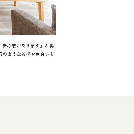
、安心感があります」と奥
オープンキッチンになったにもかか
石のような質感や色合いも
収納できるようになったそうです。