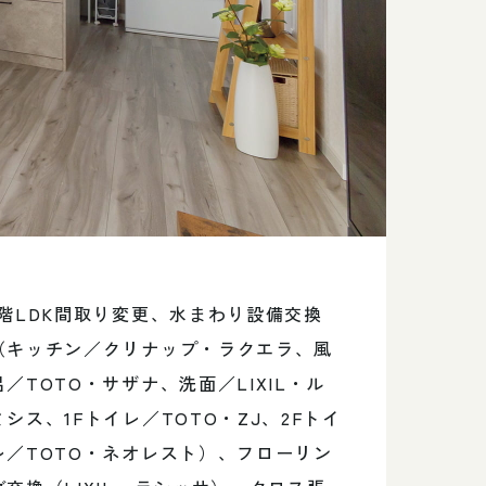
1階LDK間取り変更、水まわり設備交換
（キッチン／クリナップ・ラクエラ、風
呂／TOTO・サザナ、洗面／LIXIL・ル
ミシス、1Fトイレ／TOTO・ZJ、2Fトイ
レ／TOTO・ネオレスト）、フローリン