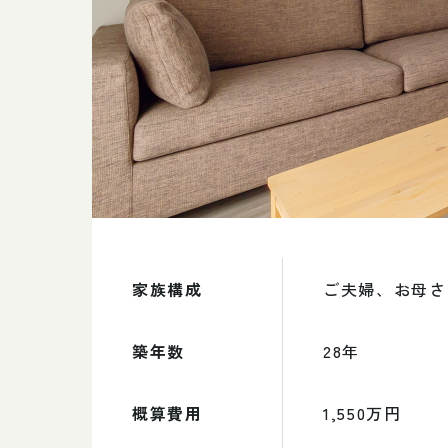
家族構成
ご夫婦、お母さ
築年数
28年
概算費用
1,550万円