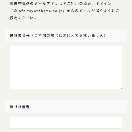
※携帯電話のメールアドレスをご利用の場合、ドメイン
「@info.toyotahome.co.jp」からのメールが届くようにご
設定ください。
保証書番号（ご不明の場合は未記入でも構いません）
弊社担当者