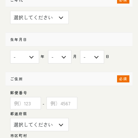
生年月日
年
月
日
ご住所
郵便番号
-
都道府県
市区町村